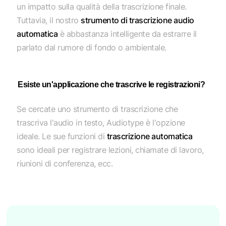
un impatto sulla qualità della trascrizione finale.
Tuttavia, il nostro
strumento di trascrizione audio
automatica
è abbastanza intelligente da estrarre il
parlato dal rumore di fondo o ambientale.
Esiste un'applicazione che trascrive le registrazioni?
Se cercate uno strumento di trascrizione che
trascriva l'audio in testo, Audiotype è l'opzione
ideale. Le sue funzioni di
trascrizione automatica
sono ideali per registrare lezioni, chiamate di lavoro,
riunioni di conferenza, ecc.