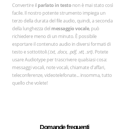
Convertire il
parlato in testo
non è mai stato così
facile. Il nostro potente strumento impiega un
terzo della durata del file audio, quindi, a seconda
della lunghezza del
messaggio vocale
, può
richiedere meno di un minuto. È possibile
esportare il contenuto audio in diversi formati di
testo e sottotitoli
(.txt, .docx, .pdf, .vtt, .srt)
. Potete
usare Audiotype per trascrivere qualsiasi cosa:
messaggi vocali, note vocali, chiamate d'affari,
teleconferenze, videotelefonate... insomma, tutto
quello che volete!
Domande frequenti