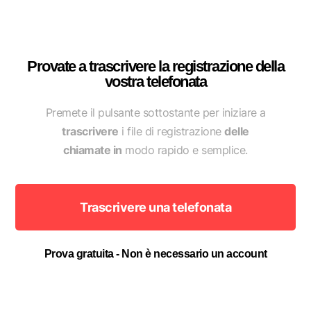
Provate a trascrivere la registrazione della
vostra telefonata
Premete il pulsante sottostante per iniziare a
trascrivere
i file di registrazione
delle
chiamate in
modo rapido e semplice.
Trascrivere una telefonata
Prova gratuita - Non è necessario un account