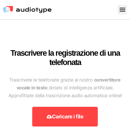
Trascrivere la registrazione di una
telefonata
Trascrivete le telefonate grazie al nostro
convertitore
vocale in testo
dotato di intelligenza artificiale.
Approfittate della trascrizione audio automatica online!
Caricare i file