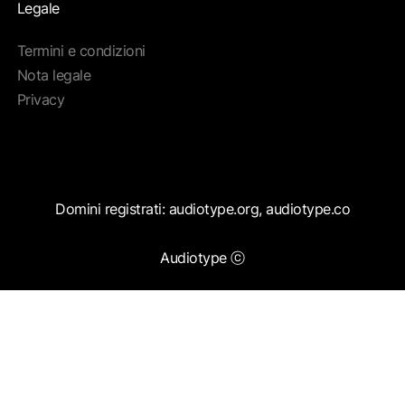
Legale
Termini e condizioni
Nota legale
Privacy
Domini registrati: audiotype.org, audiotype.co
Audiotype ⓒ