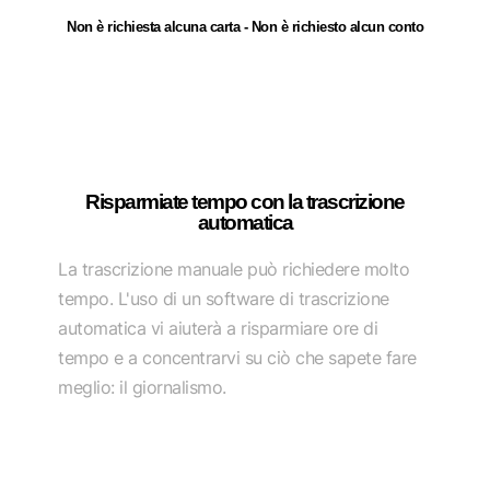
Non è richiesta alcuna carta - Non è richiesto alcun conto
Risparmiate tempo con la trascrizione
automatica
La trascrizione manuale può richiedere molto
tempo. L'uso di un software di trascrizione
automatica vi aiuterà a risparmiare ore di
tempo e a concentrarvi su ciò che sapete fare
meglio: il giornalismo.