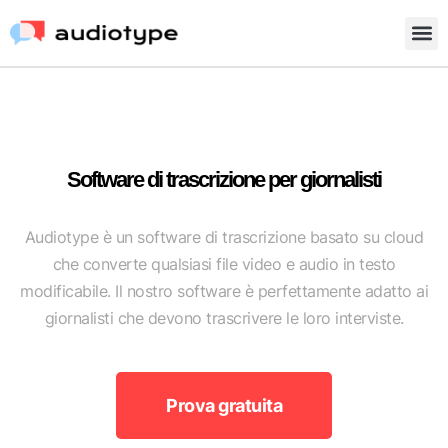
Software di trascrizione per giornalisti
Audiotype è un software di trascrizione basato su cloud
che converte qualsiasi file video e audio in testo
modificabile. Il nostro software è perfettamente adatto ai
giornalisti che devono trascrivere le loro interviste.
Prova gratuita