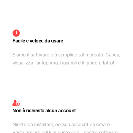
Facile e veloce da usare
Siamo il software più semplice sul mercato. Carica,
visualizza l'anteprima, trascrivi e il gioco è fatto!
Non è richiesto alcun account
Niente da installare, nessun account da creare.
Basta andare dritti al punto con il nostro software