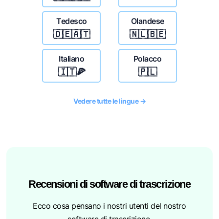
Tedesco
Olandese
🇩🇪🇦🇹
🇳🇱🇧🇪
Italiano
Polacco
🇮🇹🍕
🇵🇱
Vedere tutte le lingue →
Recensioni di software di trascrizione
Ecco cosa pensano i nostri utenti del nostro
software di trascrizione.