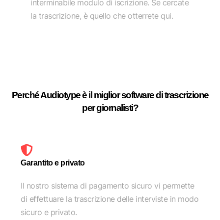
interminabile modulo di iscrizione. Se cercate
la trascrizione, è quello che otterrete qui.
Perché Audiotype è il miglior software di trascrizione
per giornalisti?
Garantito e privato
Il nostro sistema di pagamento sicuro vi permette
di effettuare la trascrizione delle interviste in modo
sicuro e privato.