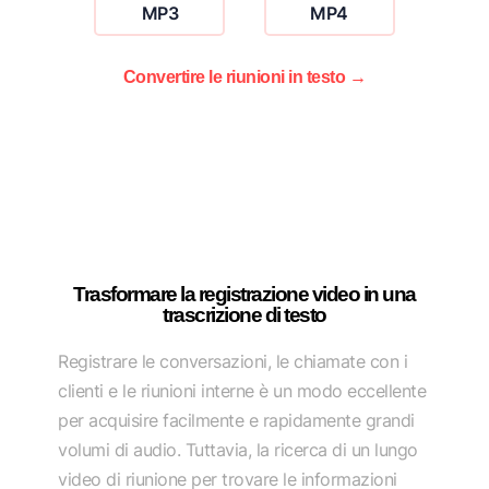
MP3
MP4
Convertire le riunioni in testo →
Trasformare la registrazione video in una
trascrizione di testo
Registrare le conversazioni, le chiamate con i
clienti e le riunioni interne è un modo eccellente
per acquisire facilmente e rapidamente grandi
volumi di audio. Tuttavia, la ricerca di un lungo
video di riunione per trovare le informazioni