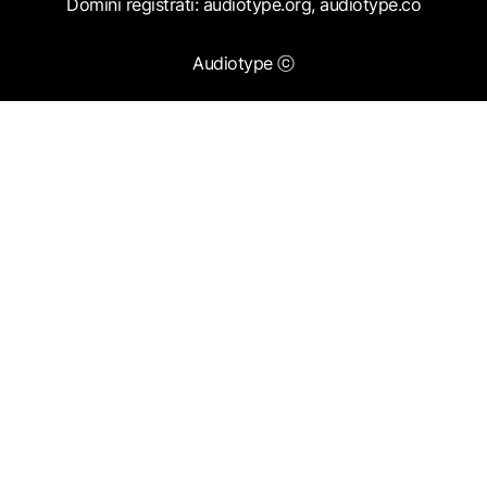
Domini registrati: audiotype.org, audiotype.co
Audiotype ⓒ