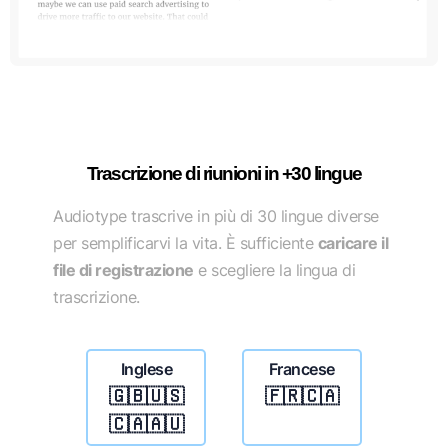
Trascrizione di riunioni in +30 lingue
Audiotype trascrive in più di 30 lingue diverse
per semplificarvi la vita. È sufficiente
caricare il
file di registrazione
e scegliere la lingua di
trascrizione.
Inglese
Francese
🇬🇧🇺🇸
🇫🇷🇨🇦
🇨🇦🇦🇺