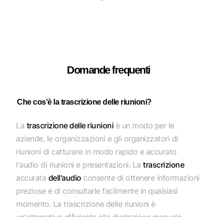
Domande frequenti
Che cos'è la trascrizione delle riunioni?
La
trascrizione delle riunioni
è un modo per le
aziende, le organizzazioni e gli organizzatori di
riunioni di catturare in modo rapido e accurato
l'audio di riunioni e presentazioni. La
trascrizione
accurata
dell'audio
consente di ottenere informazioni
preziose e di consultarle facilmente in qualsiasi
momento. La trascrizione delle riunioni è