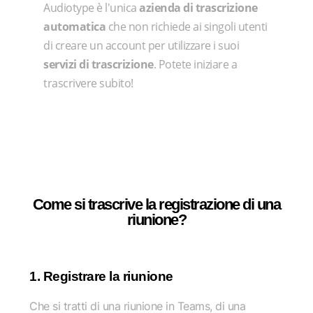
Audiotype è l'unica
azienda di trascrizione
automatica
che non richiede ai singoli utenti
di creare un account per utilizzare i suoi
servizi di trascrizione
. Potete iniziare a
trascrivere subito!
Come si trascrive la registrazione di una
riunione?
1. Registrare la riunione
Che si tratti di una riunione in Teams, di una