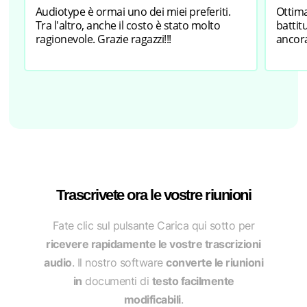
Audiotype è ormai uno dei miei preferiti.
Ottima
Tra l'altro, anche il costo è stato molto
battit
ragionevole. Grazie ragazzi!!!
ancor
Trascrivete ora le vostre riunioni
Fate clic sul pulsante Carica qui sotto per
ricevere rapidamente le vostre trascrizioni
audio
. Il nostro software
converte le riunioni
in
documenti di
testo facilmente
modificabili
.