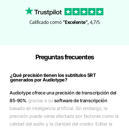
Calificado como
"Excelente",
4,7/5
Preguntas frecuentes
¿Qué precisión tienen los subtítulos SRT
generados por Audiotype?
Audiotype ofrece una precisión de transcripción del
85-90%
, gracias a su
software de transcripción
basado en inteligencia artificial. Sin embargo, la
precisión puede verse afectada por factores como la
calidad del audio y la claridad del orador. Editar la