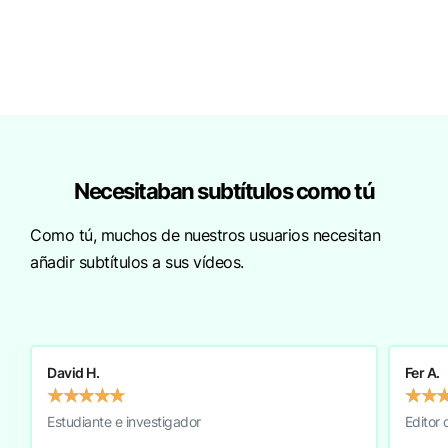
Necesitaban subtítulos como tú
Como tú, muchos de nuestros usuarios necesitan
añadir subtítulos a sus vídeos.
David H.
Fer A.
★
★
★
★
★
★
★
Estudiante e investigador
Editor