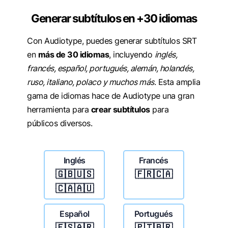
Generar subtítulos en +30 idiomas
Con Audiotype, puedes generar subtítulos SRT
en
más de 30 idiomas
, incluyendo
inglés,
francés, español, portugués, alemán, holandés,
ruso, italiano, polaco y muchos más
. Esta amplia
gama de idiomas hace de Audiotype una gran
herramienta para
crear subtítulos
para
públicos diversos.
Inglés
Francés
🇬🇧🇺🇸
🇫🇷🇨🇦
🇨🇦🇦🇺
Español
Portugués
🇪🇸🇦🇷
🇵🇹🇧🇷