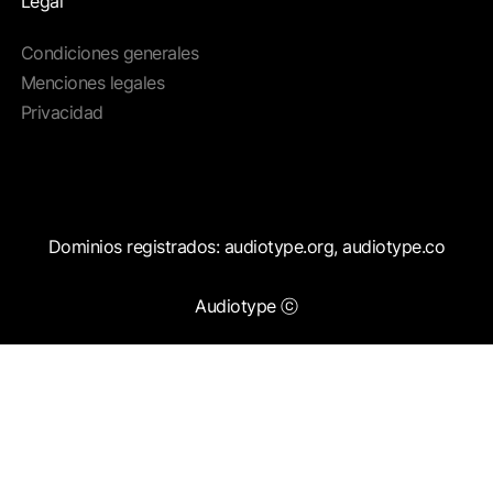
Legal
Condiciones generales
Menciones legales
Privacidad
Dominios registrados: audiotype.org, audiotype.co
Audiotype ⓒ