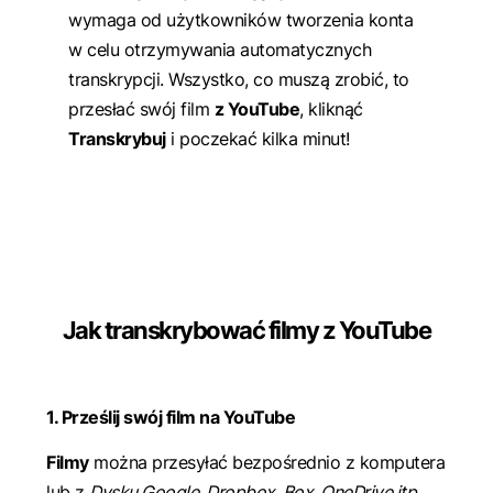
wymaga od użytkowników tworzenia konta
w celu otrzymywania automatycznych
transkrypcji. Wszystko, co muszą zrobić, to
przesłać swój film
z YouTube
, kliknąć
Transkrybuj
i poczekać kilka minut!
Jak transkrybować filmy z YouTube
1. Prześlij swój film na YouTube
Filmy
można przesyłać bezpośrednio z komputera
lub z
Dysku Google, Dropbox, Box, OneDrive itp.