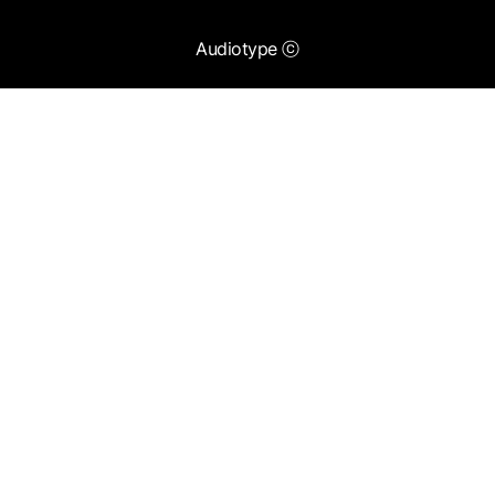
Audiotype ⓒ