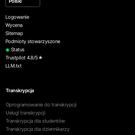
Polski
Logowanie
Wycena
Sitemap
Podmioty stowarzyszone
◉
Status
Trustpilot 4.8/5
★
LLM.txt
Transkrypcja
Oprogramowanie do transkrypcji
Usługi transkrypcji
Transkrypcja dla studentów
Transkrypcja dla dziennikarzy