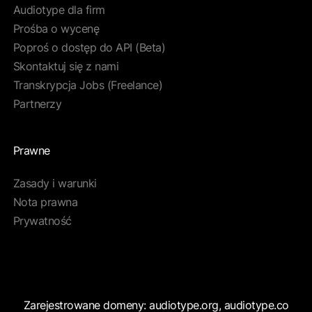
Audiotype dla firm
Prośba o wycenę
Poproś o dostęp do API (Beta)
Skontaktuj się z nami
Transkrypcja Jobs (Freelance)
Partnerzy
Prawne
Zasady i warunki
Nota prawna
Prywatność
Zarejestrowane domeny: audiotype.org, audiotype.co