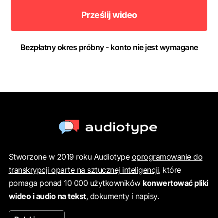
Prześlij wideo
Bezpłatny okres próbny - konto nie jest wymagane
Stworzone w 2019 roku Audiotype
oprogramowanie do
transkrypcji oparte na sztucznej inteligencji
, które
pomaga ponad 10 000 użytkowników
konwertować pliki
wideo i audio na tekst
, dokumenty i napisy.