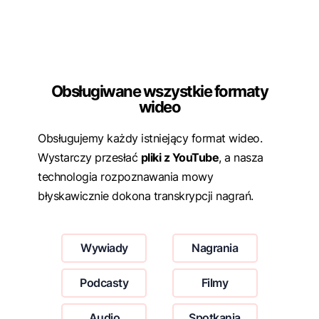
Obsługiwane wszystkie formaty
wideo
Obsługujemy każdy istniejący format wideo.
Wystarczy przesłać
pliki z YouTube
, a nasza
technologia rozpoznawania mowy
błyskawicznie dokona transkrypcji nagrań.
Wywiady
Nagrania
Podcasty
Filmy
Audio
Spotkania