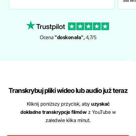
serwis
Ocena
"doskonała",
4,7/5
Transkrybuj pliki wideo lub audio już teraz
Kliknij poniższy przycisk, aby
uzyskać
dokładne transkrypcje filmów
z YouTube w
zaledwie kilka minut.