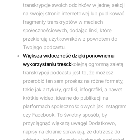
transkrypcje swoich odcinków w jednej sekcji
na swojej stronie internetowej lub publikować
fragmenty transkryptów w mediach
społecznościowych, dodając linki, które
przekierują użytkowników z powrotem do
Twojego podcastu.
Większa widoczność dzięki ponownemu
wykorzystaniu treści:
kolejną ogromną zaletą
transkrypcji podcastu jest to, że możesz
przerobić ten sam przekaz na różne formaty,
takie jak artykuły, grafiki, infografiki, a nawet
krótkie wideo, idealne do publikacji na
platformach społecznościowych jak Instagram
czy Facebook. To świetny sposób, by
przyciągnąć większą uwagę! Dodatkowo,
napisy na ekranie sprawiają, że dotrzesz do
widzów, którzy nie mają słuchawek pod ręką!