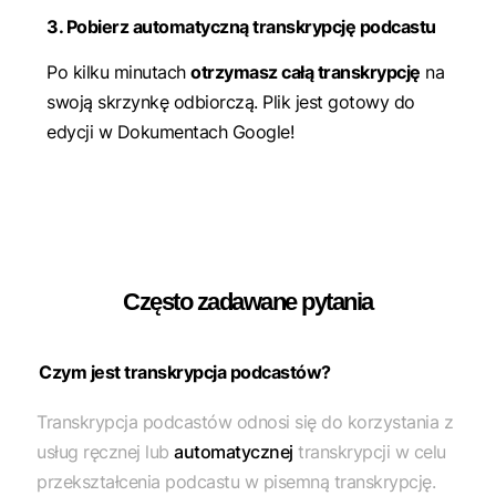
3. Pobierz automatyczną transkrypcję podcastu
Po kilku minutach
otrzymasz całą transkrypcję
na
swoją skrzynkę odbiorczą. Plik jest gotowy do
edycji w Dokumentach Google!
Często zadawane pytania
Czym jest transkrypcja podcastów?
Transkrypcja podcastów odnosi się do korzystania z
usług ręcznej lub
automatycznej
transkrypcji w celu
przekształcenia podcastu w pisemną transkrypcję.