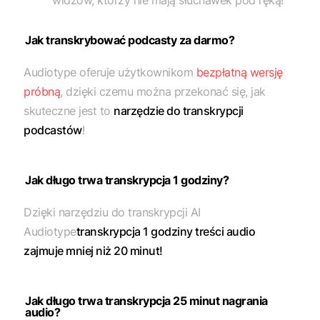
Jak transkrybować podcasty za darmo?
Audiotype oferuje użytkownikom
bezpłatną wersję
próbną
, dzięki czemu można przekonać się, jak
skuteczne jest to
narzędzie do transkrypcji
podcastów
!
Jak długo trwa transkrypcja 1 godziny?
Dzięki narzędziu do transkrypcji AI
Audiotype
transkrypcja 1 godziny treści audio
zajmuje mniej niż 20 minut!
Jak długo trwa transkrypcja 25 minut nagrania
audio?