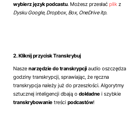
wybierz język podcastu
. Możesz przesłać
plik
z
Dysku Google, Dropbox, Box, OneDrive itp.
2. Kliknij przycisk Transkrybuj
Nasze
narzędzie do transkrypcji
audio oszczędza
godziny transkrypcji, sprawiając, że ręczna
transkrypcja należy już do przeszłości. Algorytmy
sztucznej inteligencji dbają o
dokładne
i szybkie
transkrybowanie
treści
podcastów
!