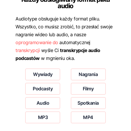
audio
Audiotype obsługuje każdy format pliku.
Wszystko, co musisz zrobić, to przesłać swoje
nagranie wideo lub audio, a nasze
oprogramowanie do
automatycznej
transkrypcji
wyśle Ci
transkrypcje audio
podcastów
w mgnieniu oka.
Wywiady
Nagrania
Podcasty
Filmy
Audio
Spotkania
MP3
MP4