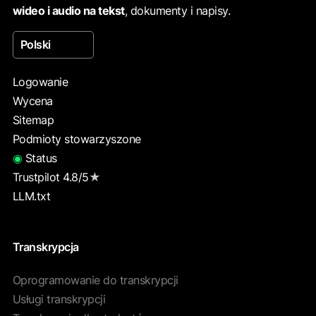
wideo i audio na tekst
, dokumenty i napisy.
Polski
Logowanie
Wycena
Sitemap
Podmioty stowarzyszone
◉
Status
Trustpilot 4.8/5
★
LLM.txt
Transkrypcja
Oprogramowanie do transkrypcji
Usługi transkrypcji