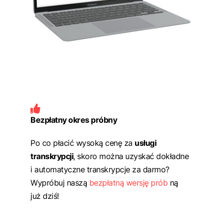
Bezpłatny okres próbny
Po co płacić wysoką cenę za
usługi
transkrypcji
, skoro można uzyskać dokładne
i automatyczne transkrypcje za darmo?
Wypróbuj naszą
bezpłatną wersję prób
ną
już dziś!