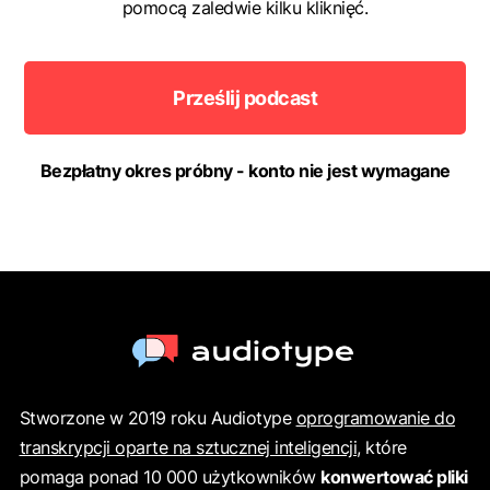
pomocą zaledwie kilku kliknięć.
Prześlij podcast
Bezpłatny okres próbny - konto nie jest wymagane
Stworzone w 2019 roku Audiotype
oprogramowanie do
transkrypcji oparte na sztucznej inteligencji
, które
pomaga ponad 10 000 użytkowników
konwertować pliki