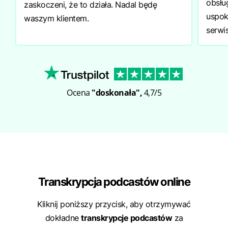
obsług
zaskoczeni, że to działa. Nadal będę
uspok
waszym klientem.
serwis
Ocena
"doskonała",
4,7/5
Transkrypcja podcastów online
Kliknij poniższy przycisk, aby otrzymywać
dokładne
transkrypcje podcastów
za