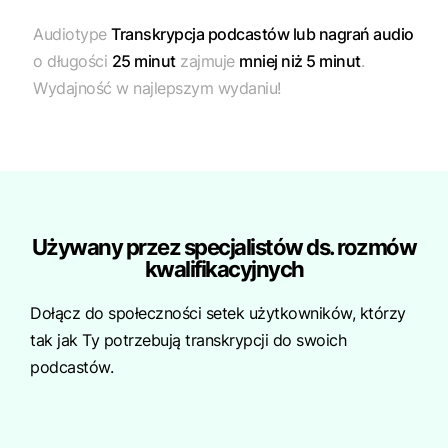
Audiotype
Transkrypcja podcastów lub nagrań audio
o długości
25 minut
zajmuje
mniej niż 5 minut
.
Wydajność w najlepszym wydaniu!
Używany przez specjalistów ds. rozmów
kwalifikacyjnych
Dołącz do społeczności setek użytkowników, którzy
tak jak Ty potrzebują transkrypcji do swoich
podcastów.