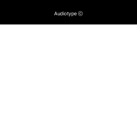
Audiotype ⓒ