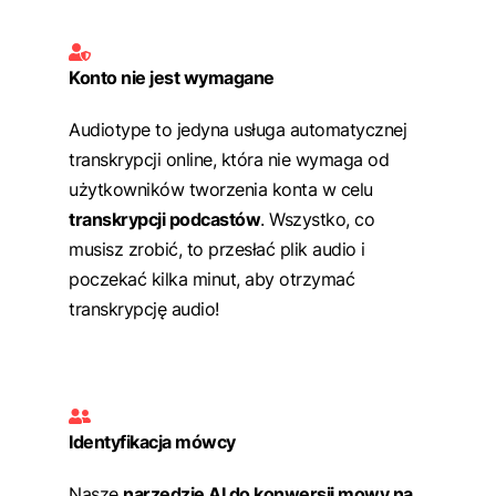
Konto nie jest wymagane
Audiotype to jedyna usługa automatycznej
transkrypcji online, która nie wymaga od
użytkowników tworzenia konta w celu
transkrypcji podcastów
. Wszystko, co
musisz zrobić, to przesłać plik audio i
poczekać kilka minut, aby otrzymać
transkrypcję audio!
Identyfikacja mówcy
Nasze
narzędzie AI do konwersji mowy na