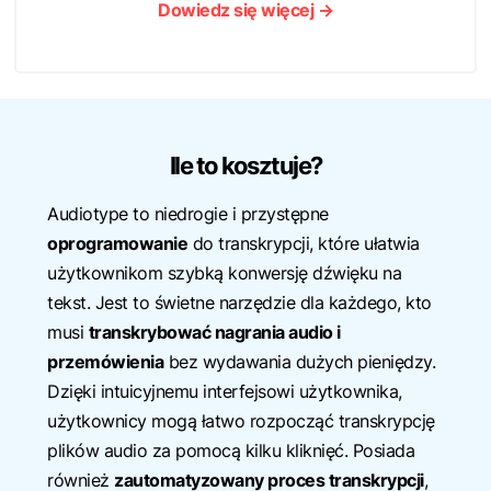
Dowiedz się więcej →
Ile to kosztuje?
Audiotype to niedrogie i przystępne
oprogramowanie
do transkrypcji, które ułatwia
użytkownikom szybką konwersję dźwięku na
tekst. Jest to świetne narzędzie dla każdego, kto
musi
transkrybować nagrania audio i
przemówienia
bez wydawania dużych pieniędzy.
Dzięki intuicyjnemu interfejsowi użytkownika,
użytkownicy mogą łatwo rozpocząć transkrypcję
plików audio za pomocą kilku kliknięć. Posiada
również
zautomatyzowany proces transkrypcji
,