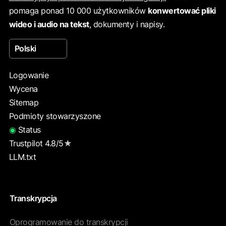
pomaga ponad 10 000 użytkowników
konwertować pliki
wideo i audio na tekst
, dokumenty i napisy.
Polski
Logowanie
Wycena
Sitemap
Podmioty stowarzyszone
◉
Status
Trustpilot 4.8/5
★
LLM.txt
Transkrypcja
Oprogramowanie do transkrypcji