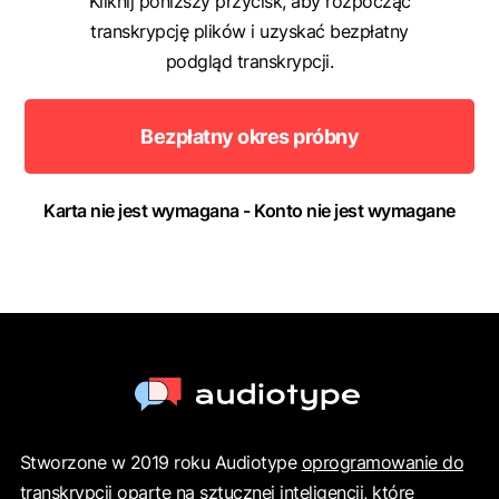
Kliknij poniższy przycisk, aby rozpocząć
transkrypcję plików i uzyskać bezpłatny
podgląd transkrypcji.
Bezpłatny okres próbny
Karta nie jest wymagana - Konto nie jest wymagane
Stworzone w 2019 roku Audiotype
oprogramowanie do
transkrypcji oparte na sztucznej inteligencji
, które