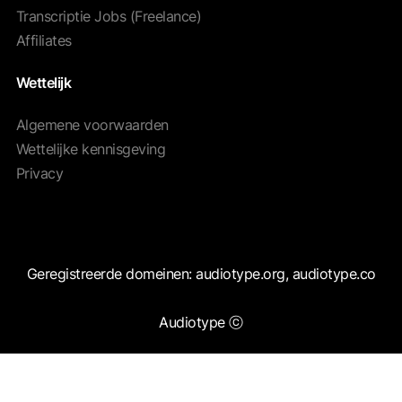
Transcriptie Jobs (Freelance)
Affiliates
Wettelijk
Algemene voorwaarden
Wettelijke kennisgeving
Privacy
Geregistreerde domeinen: audiotype.org, audiotype.co
Audiotype ⓒ