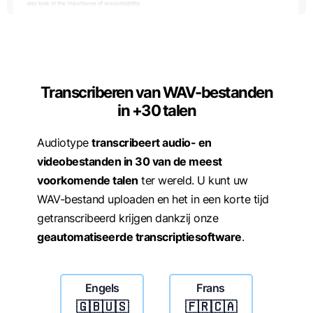
Transcriberen van WAV-bestanden
in +30 talen
Audiotype
transcribeert audio- en
videobestanden in 30 van de meest
voorkomende talen
ter wereld. U kunt uw
WAV-bestand uploaden en het in een korte tijd
getranscribeerd krijgen dankzij onze
geautomatiseerde transcriptiesoftware
.
Engels
Frans
🇬🇧🇺🇸
🇫🇷🇨🇦