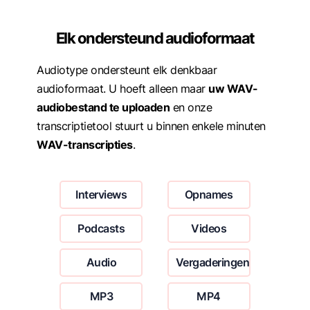
Elk ondersteund audioformaat
Audiotype ondersteunt elk denkbaar
audioformaat. U hoeft alleen maar
uw WAV-
audiobestand te uploaden
en onze
transcriptietool stuurt u binnen enkele minuten
WAV-transcripties
.
Interviews
Opnames
Podcasts
Videos
Audio
Vergaderingen
MP3
MP4