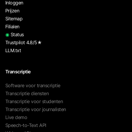
Inloggen
Prijzen
Sitemap
Filialen
◉
Status
Trustpilot 4.8/5
★
LLM.txt
Transcriptie
Software voor transcriptie
Transcriptie diensten
Transcriptie voor studenten
Transcriptie voor journalisten
Live demo
Speech-to-Text API