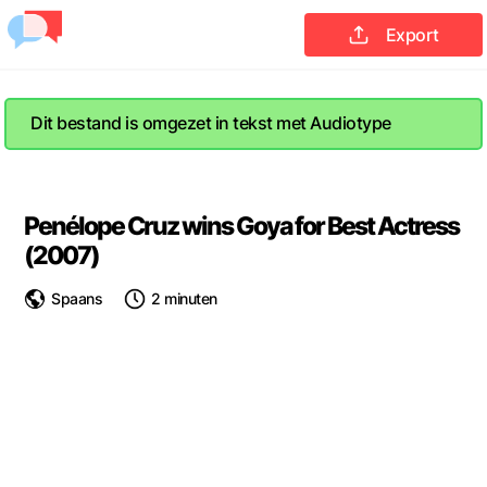
Export
Dit bestand is omgezet in tekst met Audiotype
Penélope Cruz wins Goya for Best Actress
(2007)
Spaans
2 minuten